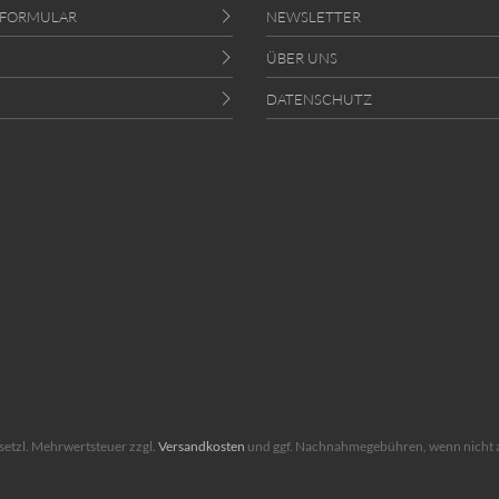
SFORMULAR
NEWSLETTER
ÜBER UNS
DATENSCHUTZ
gesetzl. Mehrwertsteuer zzgl.
Versandkosten
und ggf. Nachnahmegebühren, wenn nicht 