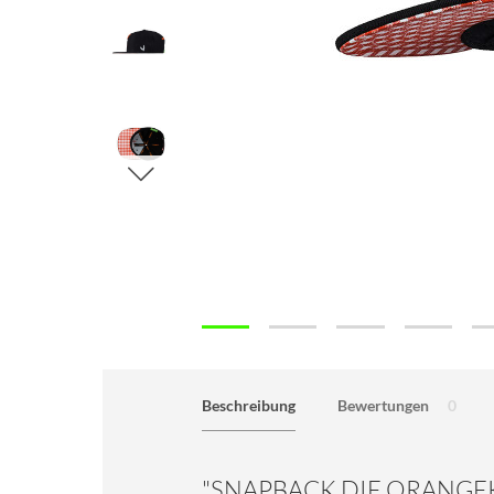
Beschreibung
Bewertungen
0
"SNAPBACK DIE ORANGE