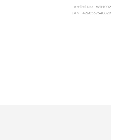
Artikel-Nr.:
WR1002
EAN
4260567540029