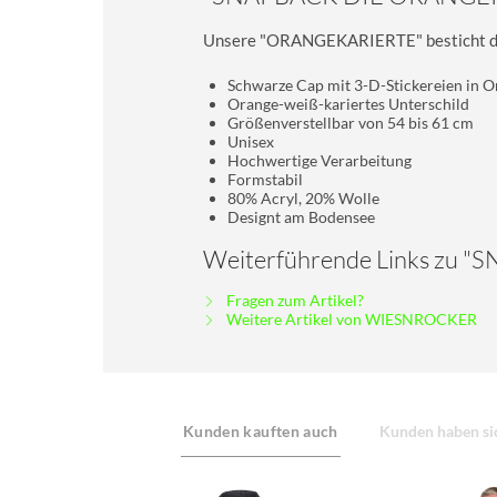
Unsere "ORANGEKARIERTE" besticht durch 
Schwarze Cap mit 3-D-Stickereien in 
Orange-weiß-kariertes Unterschild
Größenverstellbar von 54 bis 61 cm
Unisex
Hochwertige Verarbeitung
Formstabil
80% Acryl, 20% Wolle
Designt am Bodensee
Weiterführende Links zu
Fragen zum Artikel?
Weitere Artikel von WIESNROCKER
Kunden kauften auch
Kunden haben sic