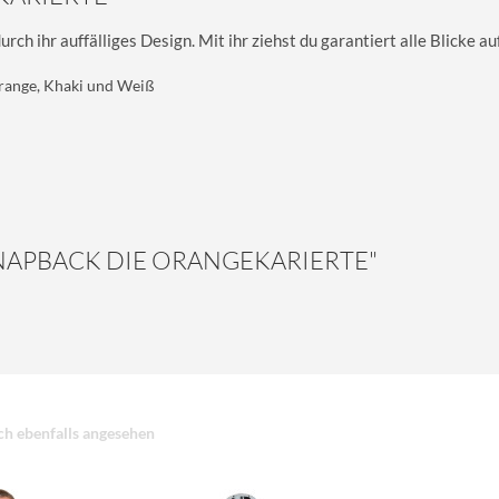
ihr auffälliges Design. Mit ihr ziehst du garantiert alle Blicke auf
Orange, Khaki und Weiß
 "SNAPBACK DIE ORANGEKARIERTE"
h ebenfalls angesehen