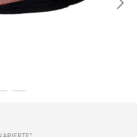
KARIERTE"