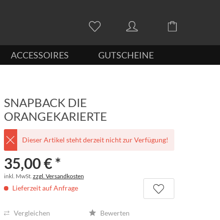
ACCESSOIRES
GUTSCHEINE
SNAPBACK DIE
ORANGEKARIERTE
Dieser Artikel steht derzeit nicht zur Verfügung!
35,00 € *
inkl. MwSt.
zzgl. Versandkosten
Lieferzeit auf Anfrage
Vergleichen
Bewerten