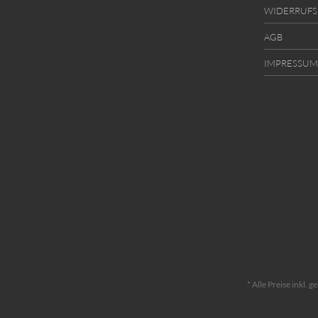
WIDERRUF
AGB
IMPRESSUM
* Alle Preise inkl. 